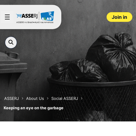
Skip to Main Content
Join in
ASSERJ
About Us
Social ASSERJ
Keeping an eye on the garbage