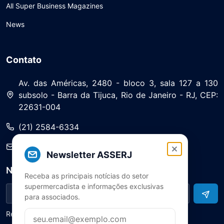
All Super Business Magazines
News
Contato
Av. das Américas, 2480 - bloco 3, sala 127 a 130
subsolo - Barra da Tijuca, Rio de Janeiro - RJ, CEP:
22631-004
(21) 2584-6334
saa@asserj.com.br
Newsletter ASSERJ
Newsletter
Receba as principais notícias do setor
supermercadista e informações exclusivas
para associados.
Receba notícias e atualizações do setor