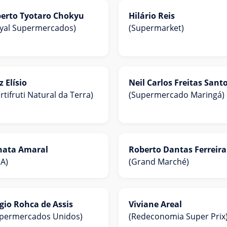
berto Tyotaro Chokyu
Hilário Reis
yal Supermercados)
(Supermarket)
z Elísio
Neil Carlos Freitas Sant
rtifruti Natural da Terra)
(Supermercado Maringá)
nata Amaral
Roberto Dantas Ferreira
A)
(Grand Marché)
gio Rohca de Assis
Viviane Areal
permercados Unidos)
(Redeconomia Super Prix