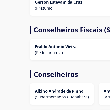
Gerson Estevam da Cruz
(Prezunic)
Conselheiros Fiscais (
Eraldo Antonio Vieira
(Redeconomia)
Conselheiros
Albino Andrade de Pinho
An
(Supermercados Guanabara)
(Ar