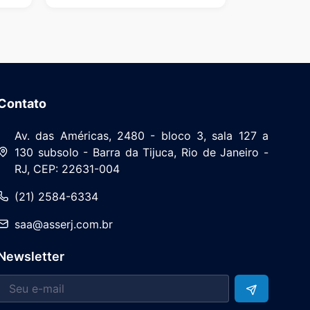
Contato
Av. das Américas, 2480 - bloco 3, sala 127 a
130 subsolo - Barra da Tijuca, Rio de Janeiro -
RJ, CEP: 22631-004
(21) 2584-6334
saa@asserj.com.br
Newsletter