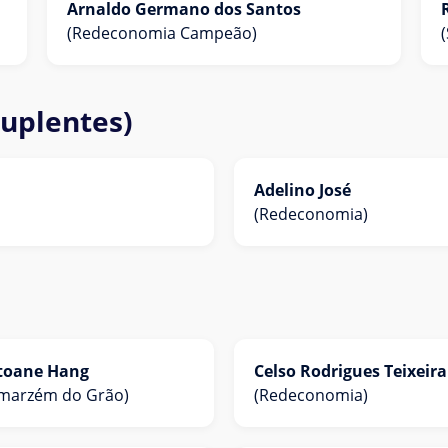
Arnaldo Germano dos Santos
(Redeconomia Campeão)
Suplentes)
Adelino José
(Redeconomia)
toane Hang
Celso Rodrigues Teixeira
marzém do Grão)
(Redeconomia)