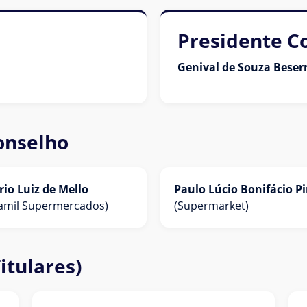
Presidente C
Genival de Souza Beser
onselho
io Luiz de Mello
Paulo Lúcio Bonifácio Pi
amil Supermercados)
(Supermarket)
itulares)