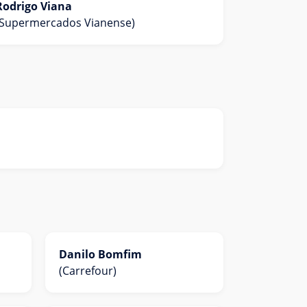
Rodrigo Viana
(Supermercados Vianense)
Danilo Bomfim
(Carrefour)