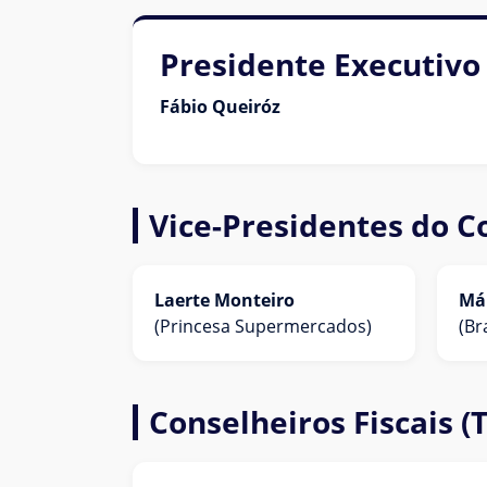
Presidente Executivo
Fábio Queiróz
Vice-Presidentes do C
Laerte Monteiro
Már
(Princesa Supermercados)
(Br
Conselheiros Fiscais (T