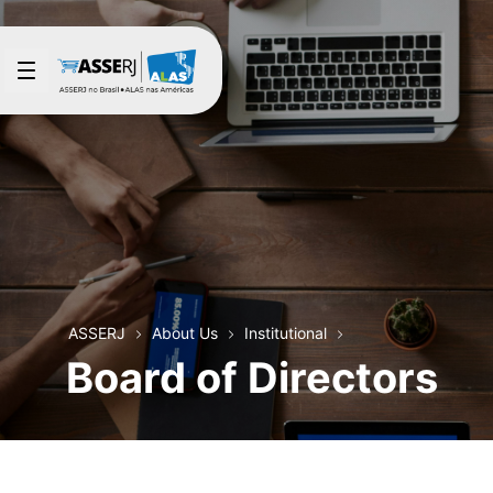
Skip to Main Content
ASSERJ
About Us
Institutional
Board of Directors