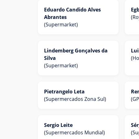
Eduardo Candido Alves
Eg
Abrantes
(Ro
(Supermarket)
Lindemberg Gonçalves da
Lui
Silva
(Ho
(Supermarket)
Pietrangelo Leta
Re
(Supermercados Zona Sul)
(GP
Sergio Leite
Sér
(Supermercados Mundial)
(Su