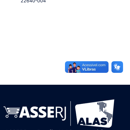
22640-004