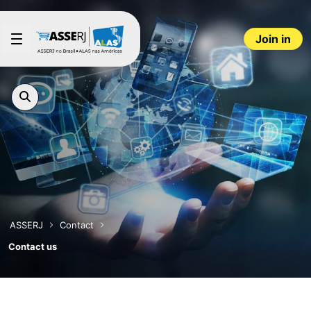
Skip to Main Content
Join in
ASSERJ
Contact
Contact us