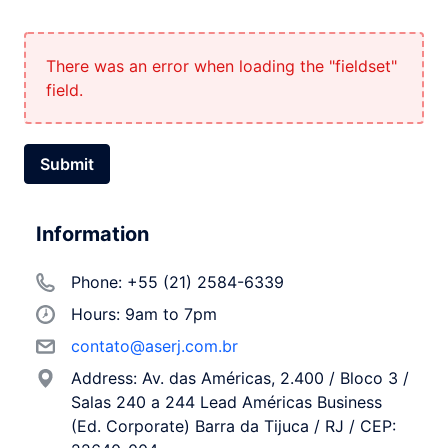
There was an error when loading the "fieldset"
field.
Submit
Information
Phone: +55 (21) 2584-6339
Hours: 9am to 7pm
contato@aserj.com.br
Address: Av. das Américas, 2.400 / Bloco 3 /
Salas 240 a 244 Lead Américas Business
(Ed. Corporate) Barra da Tijuca / RJ / CEP: