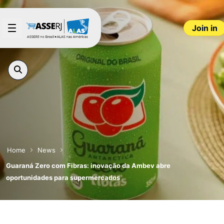
Skip to Main Content
Join in
Home
News
Guaraná Zero com Fibras: inovação da Ambev abre
oportunidades para supermercados