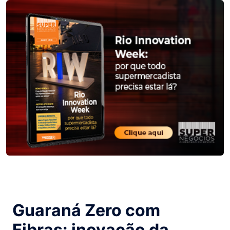
Guaraná Zero com
Fibras: inovação da