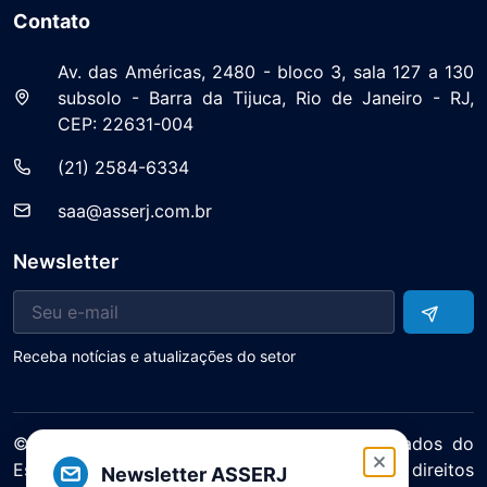
Contato
Av. das Américas, 2480 - bloco 3, sala 127 a 130
subsolo - Barra da Tijuca, Rio de Janeiro - RJ,
CEP: 22631-004
(21) 2584-6334
saa@asserj.com.br
Newsletter
Receba notícias e atualizações do setor
© 2025 ASERJ – Associação de Supermercados do
Estado do Rio de Janeiro. Todos os direitos
Newsletter ASSERJ