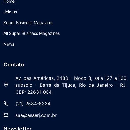
Home
Join us
Super Business Magazine
All Super Business Magazines
News
Contato
Av. das Américas, 2480 - bloco 3, sala 127 a 130
subsolo - Barra da Tijuca, Rio de Janeiro - RJ,
CEP: 22631-004
(21) 2584-6334
saa@asserj.com.br
Newsletter