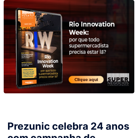
Prezunic celebra 24 anos
com campanha de