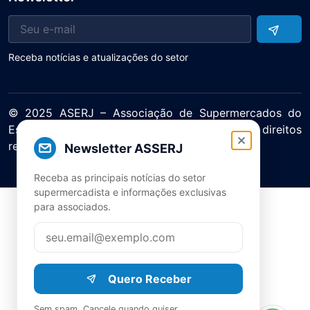
Receba notícias e atualizações do setor
© 2025 ASERJ – Associação de Supermercados do
Estado do Rio de Janeiro. Todos os direitos
reservados.
Newsletter ASSERJ
Política de Privacidade Termos de Uso
Receba as principais notícias do setor
supermercadista e informações exclusivas
para associados.
Quero Receber
Sem spam. Cancele quando quiser.