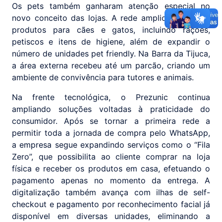
Os pets também ganharam atenção especial no
novo conceito das lojas. A rede ampliou o mix de
produtos para cães e gatos, incluindo rações,
petiscos e itens de higiene, além de expandir o
número de unidades pet friendly. Na Barra da Tijuca,
a área externa recebeu até um parcão, criando um
ambiente de convivência para tutores e animais.
Na frente tecnológica, o Prezunic continua
ampliando soluções voltadas à praticidade do
consumidor. Após se tornar a primeira rede a
permitir toda a jornada de compra pelo WhatsApp,
a empresa segue expandindo serviços como o “Fila
Zero”, que possibilita ao cliente comprar na loja
física e receber os produtos em casa, efetuando o
pagamento apenas no momento da entrega. A
digitalização também avança com ilhas de self-
checkout e pagamento por reconhecimento facial já
disponível em diversas unidades, eliminando a