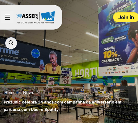
Skip to Main Content
Join in
Home
News
Prezunic celebra 24 anos com campanha de aniversário em
parceria com Uber e Spotify