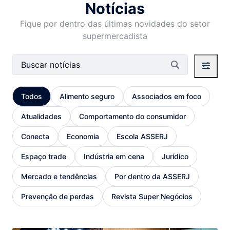
Notícias
Fique por dentro das últimas novidades do setor
supermercadista
Barra de busca
Todos
Alimento seguro
Associados em foco
Atualidades
Comportamento do consumidor
Conecta
Economia
Escola ASSERJ
Espaço trade
Indústria em cena
Jurídico
Mercado e tendências
Por dentro da ASSERJ
Prevenção de perdas
Revista Super Negócios