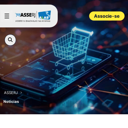
Pular para o Conteúdo principal
Associe-se
ASSERJ
Notícias