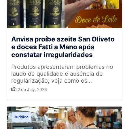
Anvisa proíbe azeite San Oliveto
e doces Fatti a Mano após
constatar irregularidades
Produtos apresentaram problemas no
laudo de qualidade e ausência de
regularização; veja como os
supermercados devem agir
22 de July, 2026
Jurídico