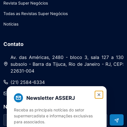
Revista Super Negócios
Todas as Revistas Super Negócios
Notícias
Contato
Av. das Américas, 2480 - bloco 3, sala 127 a 130
subsolo - Barra da Tijuca, Rio de Janeiro - RJ, CEP:
22631-004
(21) 2584-6334
saa@asserj.com.br
Newsletter ASSERJ
Newsletter
Receba as principais notícias do setor
supermercadista e informações exclusivas
para associados.