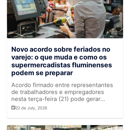
Novo acordo sobre feriados no
varejo: o que muda e como os
supermercadistas fluminenses
podem se preparar
Acordo firmado entre representantes
de trabalhadores e empregadores
nesta terça-feira (21) pode gerar
mudanças no funcionamento do
22 de July, 2026
comércio