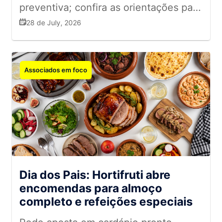
preventiva; confira as orientações para
o setor
28 de July, 2026
Associados em foco
Dia dos Pais: Hortifruti abre
encomendas para almoço
completo e refeições especiais