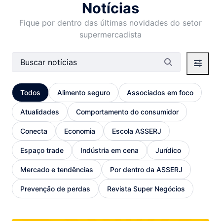
Notícias
Fique por dentro das últimas novidades do setor
supermercadista
Barra de busca
Todos
Alimento seguro
Associados em foco
Atualidades
Comportamento do consumidor
Conecta
Economia
Escola ASSERJ
Espaço trade
Indústria em cena
Jurídico
Mercado e tendências
Por dentro da ASSERJ
Prevenção de perdas
Revista Super Negócios