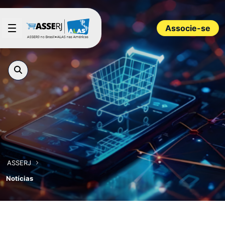
Pular para o Conteúdo principal
Associe-se
ASSERJ
Notícias