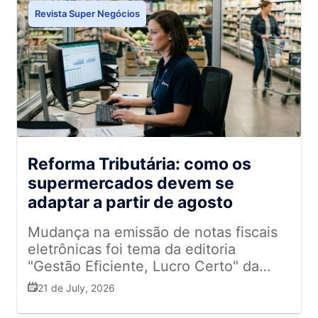
Revista Super Negócios
Reforma Tributária: como os
supermercados devem se
adaptar a partir de agosto
Mudança na emissão de notas fiscais
eletrônicas foi tema da editoria
"Gestão Eficiente, Lucro Certo" da
Revista Super Negócios
21 de July, 2026