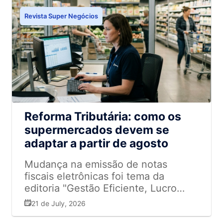
Revista Super Negócios
Reforma Tributária: como os
supermercados devem se
adaptar a partir de agosto
Mudança na emissão de notas
fiscais eletrônicas foi tema da
editoria "Gestão Eficiente, Lucro
Certo" da Revista Super Negócios
21 de July, 2026