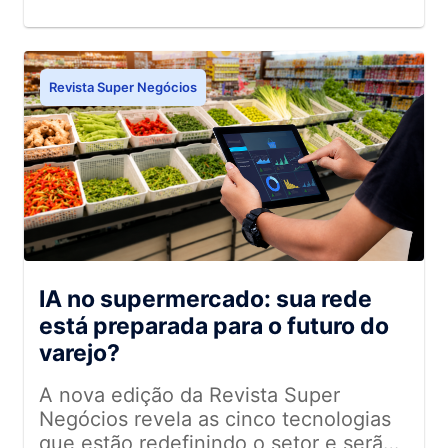
cronograma das safras e custos
logísticos para garantir o
abastecimento
Revista Super Negócios
IA no supermercado: sua rede
está preparada para o futuro do
varejo?
A nova edição da Revista Super
Negócios revela as cinco tecnologias
que estão redefinindo o setor e serão