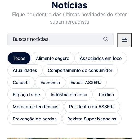
Notícias
Fique por dentro das últimas novidades do setor
supermercadista
Barra de busca
Todos
Alimento seguro
Associados em foco
Atualidades
Comportamento do consumidor
Conecta
Economia
Escola ASSERJ
Espaço trade
Indústria em cena
Jurídico
Mercado e tendências
Por dentro da ASSERJ
Prevenção de perdas
Revista Super Negócios