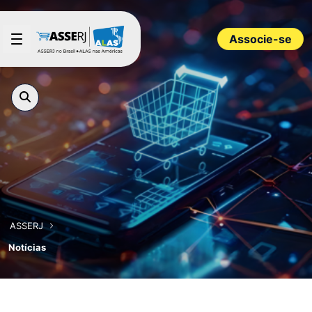
Pular para o Conteúdo principal
Associe-se
ASSERJ
Notícias