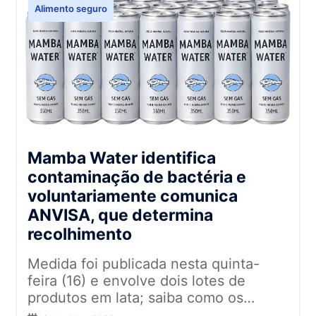
Alimento seguro
Mamba Water identifica
contaminação de bactéria e
voluntariamente comunica
ANVISA, que determina
recolhimento
Medida foi publicada nesta quinta-
feira (16) e envolve dois lotes de
produtos em lata; saiba como os
supermercadistas devem agir