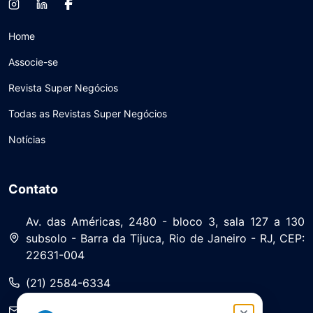
Home
Associe-se
Revista Super Negócios
Todas as Revistas Super Negócios
Notícias
Contato
Av. das Américas, 2480 - bloco 3, sala 127 a 130
subsolo - Barra da Tijuca, Rio de Janeiro - RJ, CEP:
22631-004
(21) 2584-6334
saa@asserj.com.br